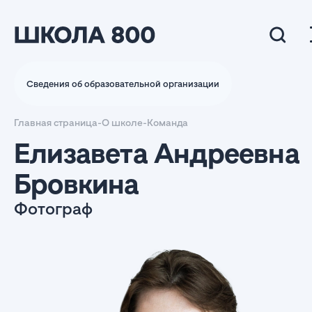
Сведения об образовательной организации
Главная страница
-
О школе
-
Команда
Елизавета Андреевна
Бровкина
Фотограф