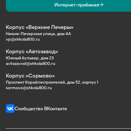
Интернет-приёмная
Корпус «Верхние Печеры»
Нижне-Печерская улица, дом 4А
vp@shkola800.ru
Корпус «Автозавод»
Южный бульвар, дом 23
avtozavod@shkola800.ru
Корпус «Сормово»
Проспект Кораблестроителей, дом 52, корпус 1
sormovo@shkola800.ru
Сообщество ВКонтакте