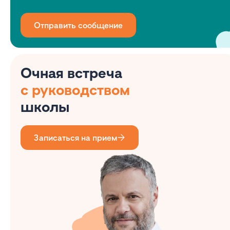
Отправить сообщение
Очная встреча
с руководством
школы
Записаться на прием