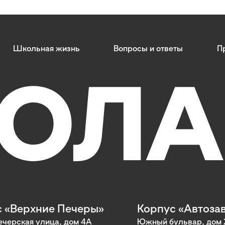
Школьная жизнь
Вопросы и ответы
П
 «Верхние Печеры»
Корпус «Автоза
черская улица, дом 4А
Южный бульвар, дом 