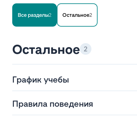
Все разделы
2
Остальное
2
Остальное
2
График учебы
Правила поведения