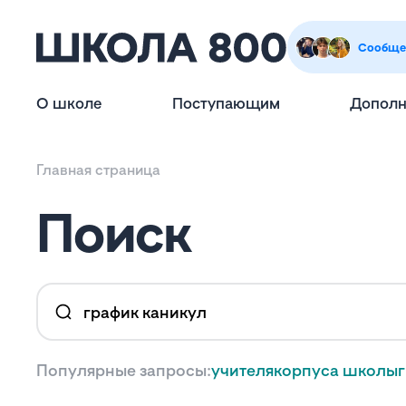
Сообще
О школе
Поступающим
Дополн
Главная страница
Поиск
Популярные запросы:
учителя
корпуса школы