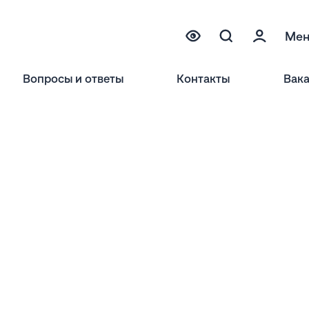
Ме
Вопросы и ответы
Контакты
Вак