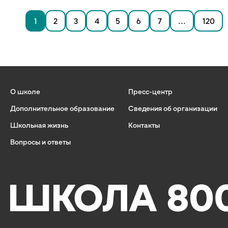
1
2
3
4
5
6
7
...
120
О школе
Пресс-центр
Дополнительное образование
Сведения об организации
Школьная жизнь
Контакты
Вопросы и ответы