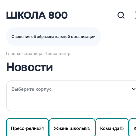
Сведения об образовательной организации
Главная страница
-
Пресс-центр
Новости
Выберите корпус
Пресс-релиз
24
Жизнь школы
86
Команда
15