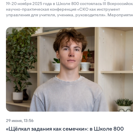
19-20 ноября 2025 года в Школе 800 состоялась III Всероссийск
научно-практическая конференция «СКО как инструмент
управления для учителя, ученика, руководителя». Мероприяти
было организовано Центром психологического сопровождения
образования «ТОЧКА ПСИ» (Москва) и Школой 800 при
поддержке министерства образования и науки Нижегородской
области.
29 июня, 13:56
«Щёлкал задания как семечки»: в Школе 800