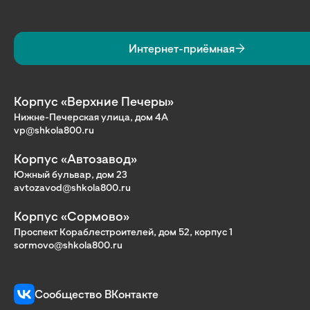
Интернет-приёмная
Корпус «Верхние Печеры»
Нижне-Печерская улица, дом 4А
vp@shkola800.ru
Корпус «Автозавод»
Южный бульвар, дом 23
avtozavod@shkola800.ru
Корпус «Сормово»
Проспект Кораблестроителей, дом 52, корпус 1
sormovo@shkola800.ru
Сообщество ВКонтакте