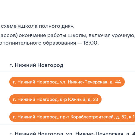
схеме «школа полного дня».
классов) окончание работы школы, включая урочную
дополнительного образования — 18:00.
г. Нижний Новгород
г. Нижний Новгород, ул. Нижне-Печерская, д. 4А
г. Нижний Новгород, б-р Южный, д. 23
г. Нижний Новгород, пр-т Кораблестроителей, д. 52, к.1
г. Нижний Новгород, ул. Нижне-Печерская, д. 