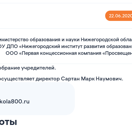
22.06.2020
нистерство образования и науки Нижегородской обла
У ДПО «Нижегородский институт развития образован
ООО «Первая концессионная компания «Просвеще
обрание учредителей.
осуществляет директор Сартан Марк Наумович.
kola800.ru
боты