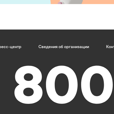
ресс-центр
Сведения об организации
Кон