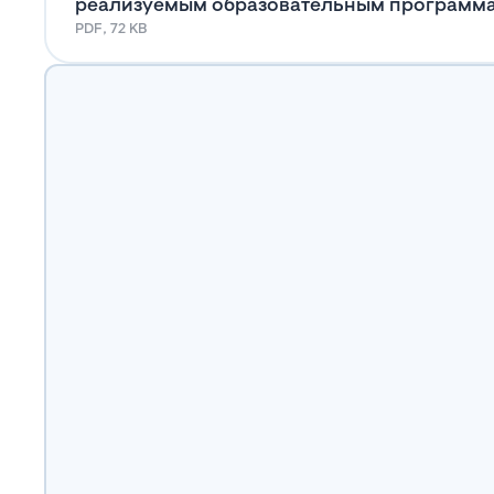
реализуемым образовательным программ
PDF, 72 KB