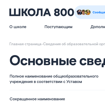
Сообще
О школе
Поступающим
Дополн
Главная страница
-
Сведения об образовательной ор
Основные све
Полное наименование общеобразовательного
учреждения в соответствии с Уставом
Сокращенное наименование