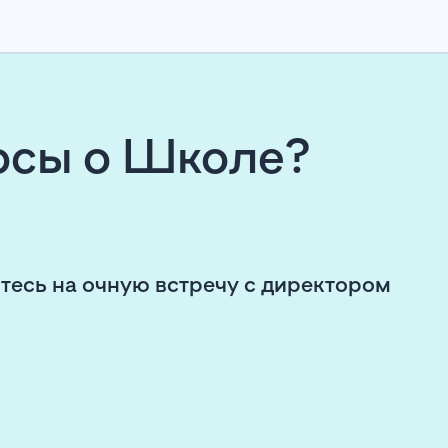
росы о Школе?
тесь на очную встречу с директором