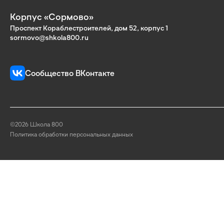
Корпус «Сормово»
Проспект Кораблестроителей, дом 52, корпус 1
sormovo@shkola800.ru
Сообщество ВКонтакте
©2026 Школа 800
Политика обработки персональных данных