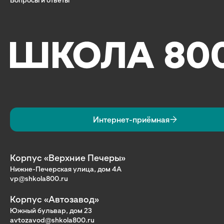
Интернет-приёмная
Корпус «Верхние Печеры»
Нижне-Печерская улица, дом 4А
vp@shkola800.ru
Корпус «Автозавод»
Южный бульвар, дом 23
avtozavod@shkola800.ru