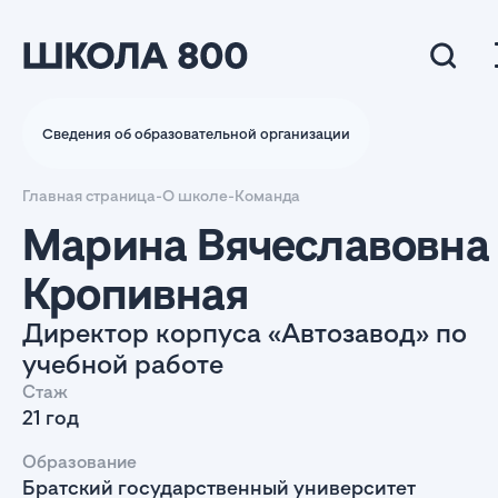
Сведения об образовательной организации
Главная страница
-
О школе
-
Команда
Марина Вячеславовна
Кропивная
Директор корпуса «Автозавод» по
учебной работе
Стаж
21 год
Образование
Братский государственный университет