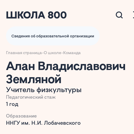
Сведения об образовательной организации
Главная страница
-
О школе
-
Команда
Алан Владиславович
Земляной
Учитель физкультуры
Педагогический стаж
1 год
Образование
ННГУ им. Н.И. Лобачевского