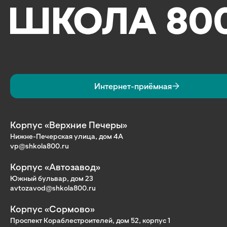
Интернет-приёмная
Корпус «Верхние Печеры»
Нижне-Печерская улица, дом 4А
vp@shkola800.ru
Корпус «Автозавод»
Южный бульвар, дом 23
avtozavod@shkola800.ru
Корпус «Сормово»
Проспект Кораблестроителей, дом 52, корпус 1