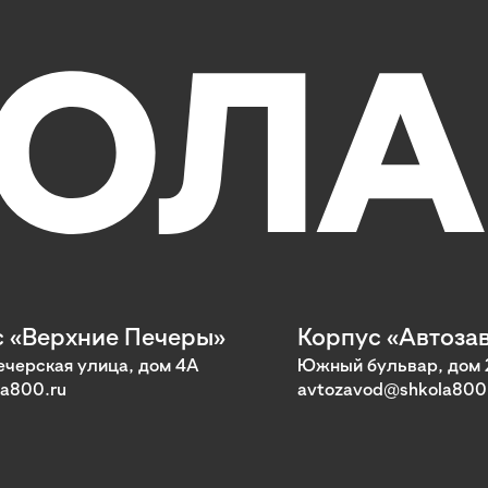
 «Верхние Печеры»
Корпус «Автоза
черская улица, дом 4А
Южный бульвар, дом 
a800.ru
avtozavod@shkola800