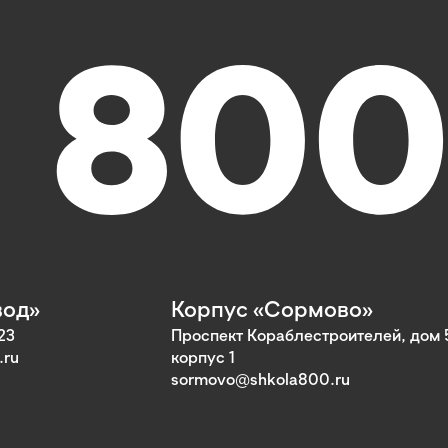
вод»
Корпус «Сормово»
23
Проспект Кораблестроителей, дом 
.ru
корпус 1
sormovo@shkola800.ru