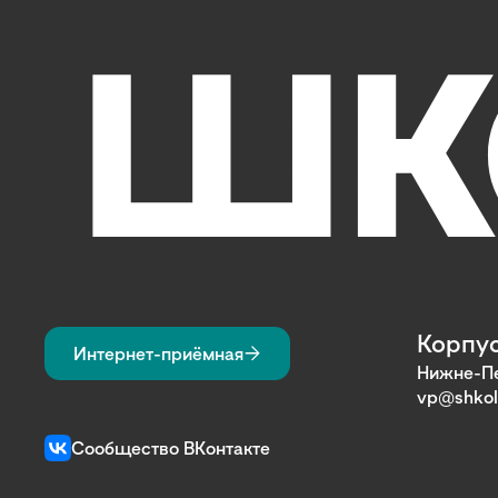
Корпус
Интернет-приёмная
Нижне-Пе
vp@shkol
Сообщество ВКонтакте