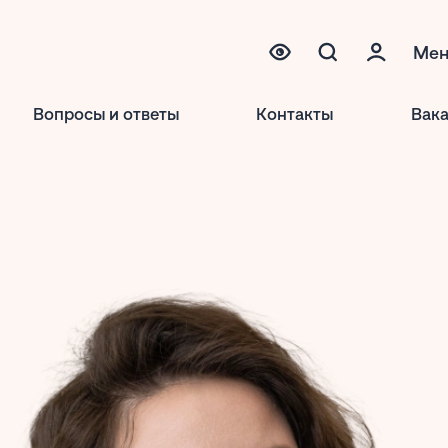
Ме
Вопросы и ответы
Контакты
Вак