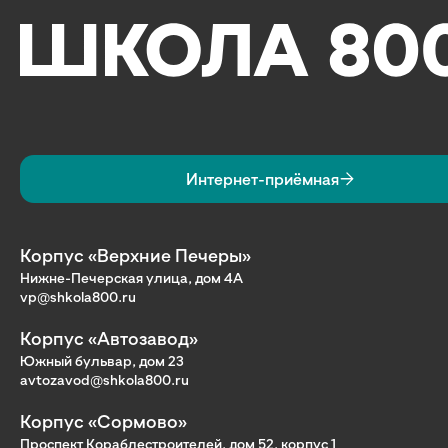
Интернет-приёмная
Корпус «Верхние Печеры»
Нижне-Печерская улица, дом 4А
vp@shkola800.ru
Корпус «Автозавод»
Южный бульвар, дом 23
avtozavod@shkola800.ru
Корпус «Сормово»
Проспект Кораблестроителей, дом 52, корпус 1