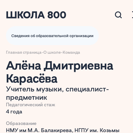
Сведения об образовательной организации
Главная страница
-
О школе
-
Команда
Алёна Дмитриевна
Карасёва
Учитель музыки, специалист-
предметник
Педагогический стаж
4 года
Образование
НМУ им М.А. Балакирева, НГПУ им. Козьмы