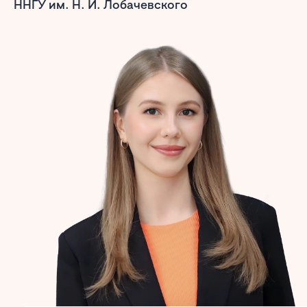
ННГУ им. Н. И. Лобачевского