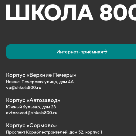
Интернет-приёмная
Корпус «Верхние Печеры»
Нижне-Печерская улица, дом 4А
vp@shkola800.ru
Корпус «Автозавод»
Южный бульвар, дом 23
avtozavod@shkola800.ru
Корпус «Сормово»
Проспект Кораблестроителей, дом 52, корпус 1