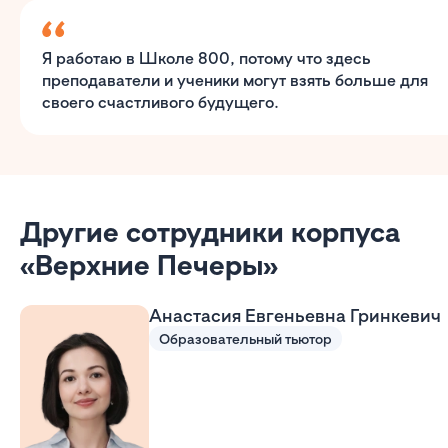
Я работаю в Школе 800, потому что здесь
преподаватели и ученики могут взять больше для
своего счастливого будущего.
Другие сотрудники корпуса
«Верхние Печеры»
Анастасия Евгеньевна Гринкевич
Образовательный тьютор