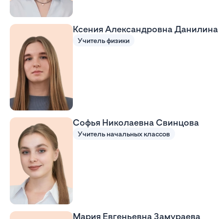
Ксения Александровна Данилина
Учитель физики
Софья Николаевна Свинцова
Учитель начальных классов
Мария Евгеньевна Замураева