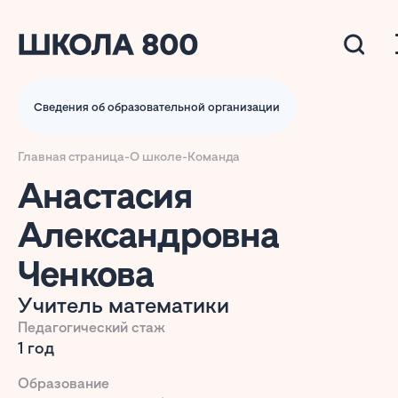
Сведения об образовательной организации
Главная страница
-
О школе
-
Команда
Анастасия
Александровна
Ченкова
Учитель математики
Педагогический стаж
1 год
Образование