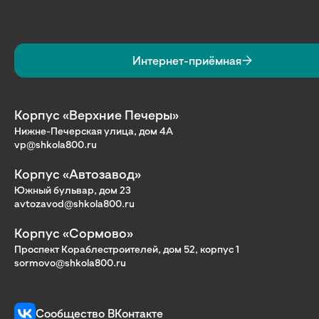
Интернет-приёмная
Корпус «Верхние Печеры»
Нижне-Печерская улица, дом 4А
vp@shkola800.ru
Корпус «Автозавод»
Южный бульвар, дом 23
avtozavod@shkola800.ru
Корпус «Сормово»
Проспект Кораблестроителей, дом 52, корпус 1
sormovo@shkola800.ru
Сообщество ВКонтакте