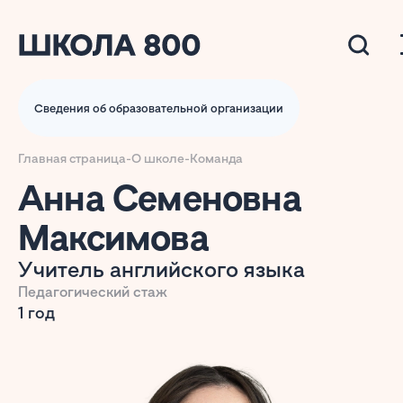
Сведения об образовательной организации
Главная страница
-
О школе
-
Команда
Анна Семеновна
Максимова
Учитель английского языка
Педагогический стаж
1 год