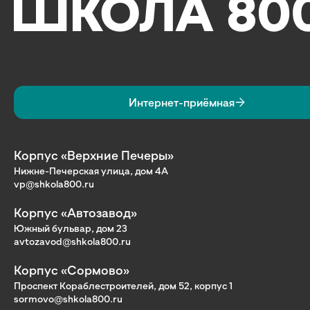
Интернет-приёмная
Корпус «Верхние Печеры»
Нижне-Печерская улица, дом 4А
vp@shkola800.ru
Корпус «Автозавод»
Южный бульвар, дом 23
avtozavod@shkola800.ru
Корпус «Сормово»
Проспект Кораблестроителей, дом 52, корпус 1
sormovo@shkola800.ru