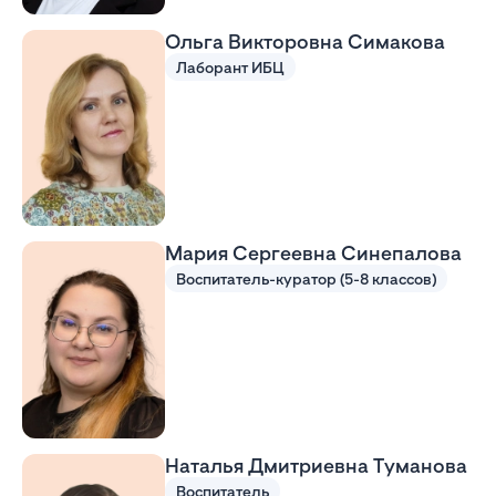
Ольга Викторовна Симакова
Лаборант ИБЦ
Мария Сергеевна Синепалова
Воспитатель-куратор (5-8 классов)
Наталья Дмитриевна Туманова
Воспитатель