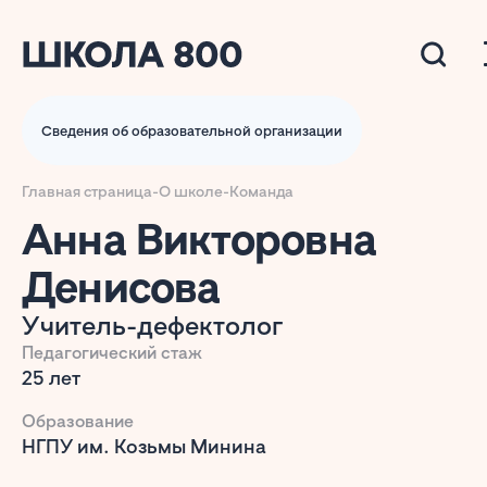
Сведения об образовательной организации
Главная страница
-
О школе
-
Команда
Анна Викторовна
Денисова
Учитель-дефектолог
Педагогический стаж
25 лет
Образование
НГПУ им. Козьмы Минина