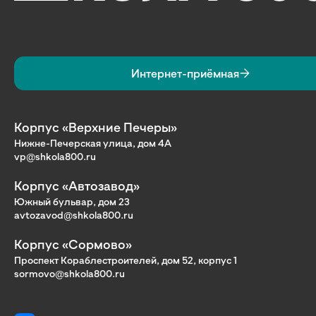
Интернет-приёмная
Корпус «Верхние Печеры»
Нижне-Печерская улица, дом 4А
vp@shkola800.ru
Корпус «Автозавод»
Южный бульвар, дом 23
avtozavod@shkola800.ru
Корпус «Сормово»
Проспект Кораблестроителей, дом 52, корпус 1
sormovo@shkola800.ru