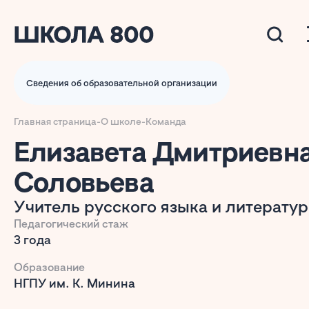
Сведения об образовательной организации
Главная страница
-
О школе
-
Команда
Елизавета Дмитриевн
Соловьева
Учитель русского языка и литерату
Педагогический стаж
3 года
Образование
НГПУ им. К. Минина