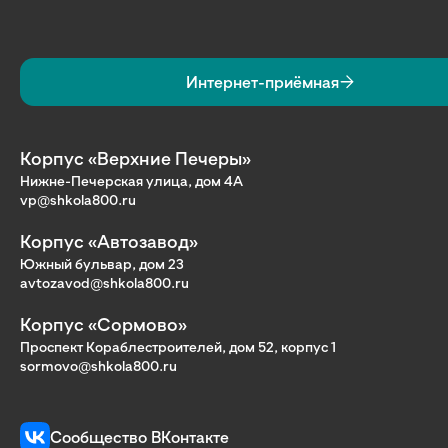
Интернет-приёмная
Корпус «Верхние Печеры»
Нижне-Печерская улица, дом 4А
vp@shkola800.ru
Корпус «Автозавод»
Южный бульвар, дом 23
avtozavod@shkola800.ru
Корпус «Сормово»
Проспект Кораблестроителей, дом 52, корпус 1
sormovo@shkola800.ru
Сообщество ВКонтакте