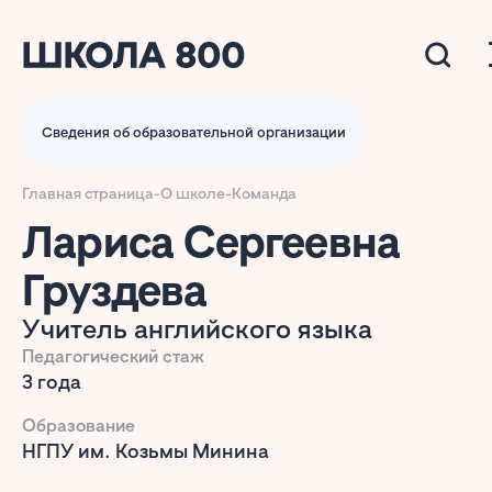
Сведения об образовательной организации
Главная страница
-
О школе
-
Команда
Лариса Сергеевна
Груздева
Учитель английского языка
Педагогический стаж
3 года
Образование
НГПУ им. Козьмы Минина