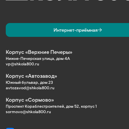
Интернет-приёмная
Корпус «Верхние Печеры»
Нижне-Печерская улица, дом 4А
vp@shkola800.ru
Корпус «Автозавод»
Южный бульвар, дом 23
avtozavod@shkola800.ru
Корпус «Сормово»
Проспект Кораблестроителей, дом 52, корпус 1
sormovo@shkola800.ru