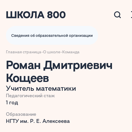
Сведения об образовательной организации
Главная страница
-
О школе
-
Команда
Роман Дмитриевич
Кощеев
Учитель математики
Педагогический стаж
1 год
Образование
НГТУ им. Р. Е. Алексеева