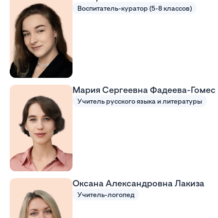
Воспитатель-куратор (5-8 классов)
Мария Сергеевна Фадеева-Гомес
Учитель русского языка и литературы
Оксана Александровна Лакиза
Учитель-логопед