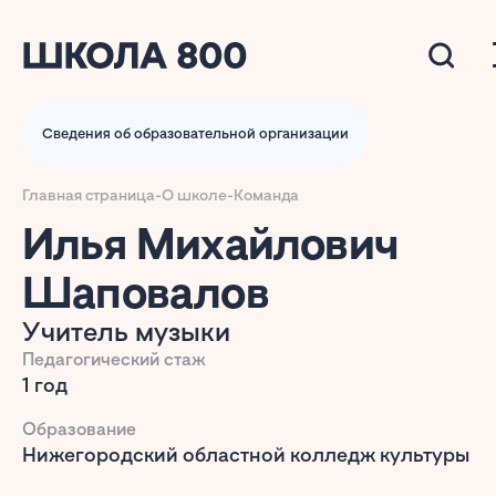
Сведения об образовательной организации
Главная страница
-
О школе
-
Команда
Илья Михайлович
Шаповалов
Учитель музыки
Педагогический стаж
1 год
Образование
Нижегородский областной колледж культуры