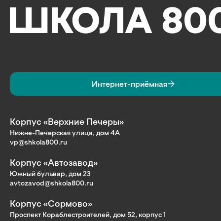
Интернет-приёмная
Корпус «Верхние Печеры»
Нижне-Печерская улица, дом 4А
vp@shkola800.ru
Корпус «Автозавод»
Южный бульвар, дом 23
avtozavod@shkola800.ru
Корпус «Сормово»
Проспект Кораблестроителей, дом 52, корпус 1