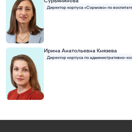
Сурьянинова
Ирина Анатольевна Князева