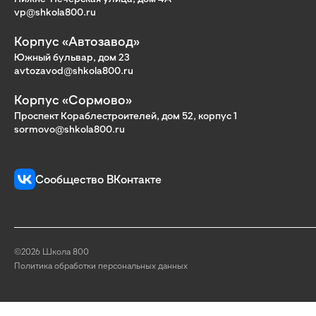
vp@shkola800.ru
Корпус «Автозавод»
Южный бульвар, дом 23
avtozavod@shkola800.ru
Корпус «Сормово»
Проспект Кораблестроителей, дом 52, корпус 1
sormovo@shkola800.ru
Сообщество ВКонтакте
©2026 Школа 800
Политика обработки персональных данных