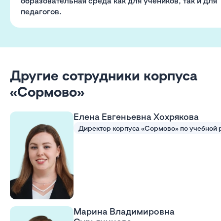
образовательная среда как для учеников, так и для
педагогов.
Другие сотрудники корпуса
«Сормово»
Елена Евгеньевна Хохрякова
Марина Владимировна