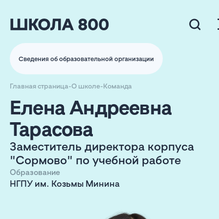
Сведения об образовательной организации
Главная страница
-
О школе
-
Команда
Елена Андреевна
Тарасова
Заместитель директора корпуса
"Сормово" по учебной работе
Образование
НГПУ им. Козьмы Минина