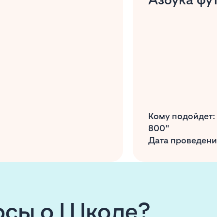
Кому подойдет:
800"
Дата проведения
росы о Школе?