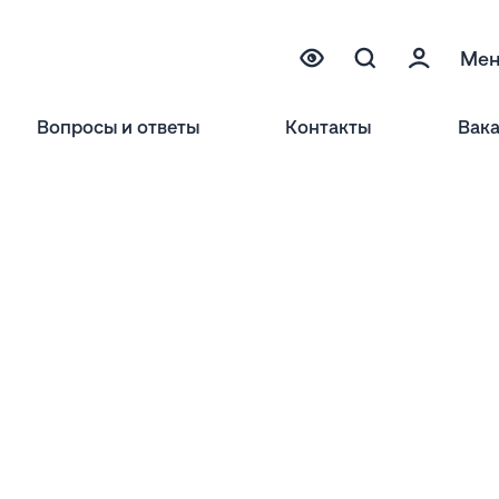
Ме
Вопросы и ответы
Контакты
Вак