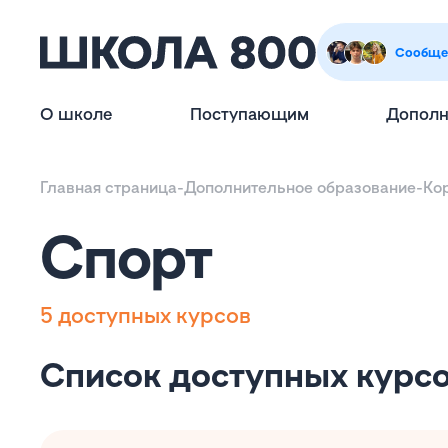
Сообще
О школе
Поступающим
Дополн
Главная страница
-
Дополнительное образование
-
Ко
Спорт
5 доступных курсов
Список доступных курс