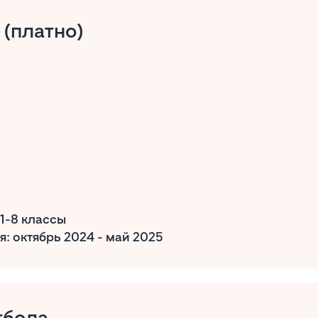
 (платно)
1-8 классы
: октябрь 2024 - май 2025
тбола