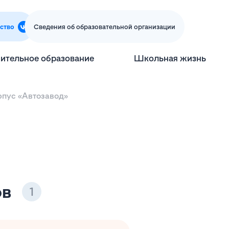
ство
Сведения об образовательной организации
ительное образование
Школьная жизнь
рпус «Автозавод»
ов
1