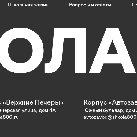
Школьная жизнь
Вопросы и ответы
П
 «Верхние Печеры»
Корпус «Автоза
черская улица, дом 4А
Южный бульвар, дом 
a800.ru
avtozavod@shkola800