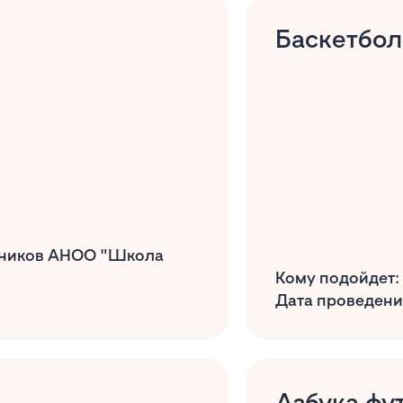
Баскетбол
чеников АНОО "Школа
Кому подойдет: 
Дата проведения
Азбука фу