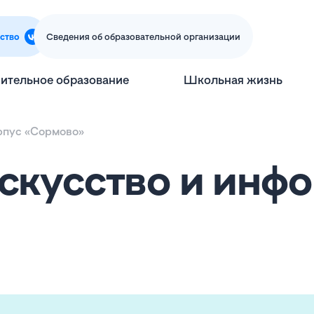
ство
Сведения об образовательной организации
ительное образование
Школьная жизнь
рпус «Сормово»
скусство и инф