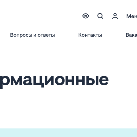
Ме
Вопросы и ответы
Контакты
Вак
ормационные