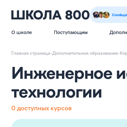
Сообще
О школе
Поступающим
Дополн
Главная страница
-
Дополнительное образование
-
Ко
Инженерное и
технологии
0 доступных курсов