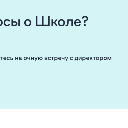
росы о Школе?
тесь на очную встречу с директором