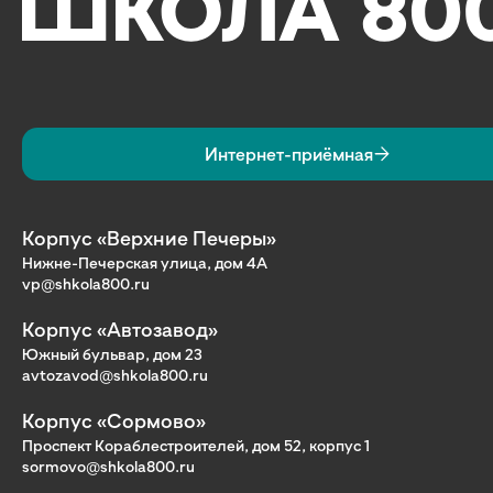
Интернет-приёмная
Корпус «Верхние Печеры»
Нижне-Печерская улица, дом 4А
vp@shkola800.ru
Корпус «Автозавод»
Южный бульвар, дом 23
avtozavod@shkola800.ru
Корпус «Сормово»
Проспект Кораблестроителей, дом 52, корпус 1
sormovo@shkola800.ru