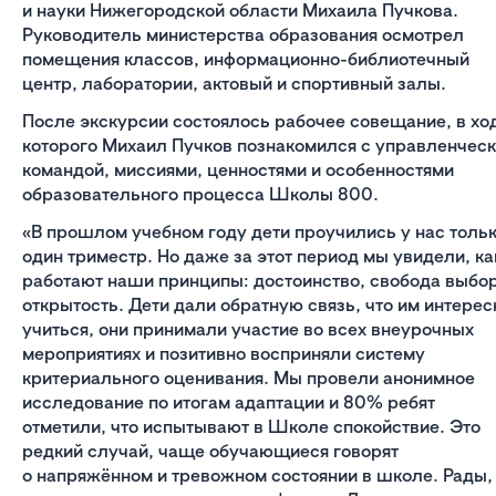
и науки Нижегородской области Михаила Пучкова.
Руководитель министерства образования осмотрел
помещения классов, информационно-библиотечный
центр, лаборатории, актовый и спортивный залы.
После экскурсии состоялось рабочее совещание, в хо
которого Михаил Пучков познакомился с управленчес
командой, миссиями, ценностями и особенностями
образовательного процесса Школы 800.
«В прошлом учебном году дети проучились у нас толь
один триместр. Но даже за этот период мы увидели, ка
работают наши принципы: достоинство, свобода выбор
открытость. Дети дали обратную связь, что им интерес
учиться, они принимали участие во всех внеурочных
мероприятиях и позитивно восприняли систему
критериального оценивания. Мы провели анонимное
исследование по итогам адаптации и 80% ребят
отметили, что испытывают в Школе спокойствие. Это
редкий случай, чаще обучающиеся говорят
о напряжённом и тревожном состоянии в школе. Рады,