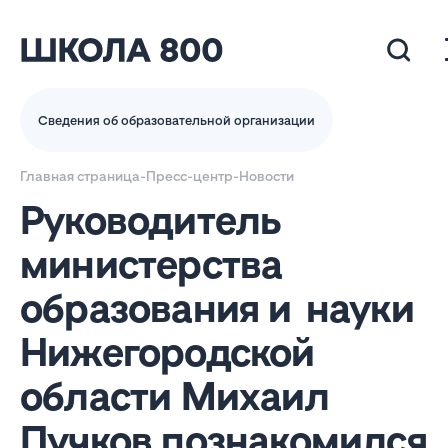
Сведения об образовательной организации
Главная страница
-
Пресс-центр
-
Новости
Руководитель
министерства
образования и науки
Нижегородской
области Михаил
Пучков познакомился