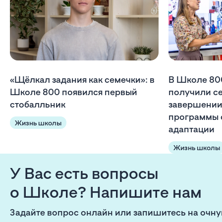
«Щёлкал задания как семечки»: в
В Школе 80
Школе 800 появился первый
получили с
стобалльник
завершении
программы 
Жизнь школы
адаптации
Жизнь школы
У Вас есть вопросы
о Школе? Напишите нам
Задайте вопрос онлайн или запишитесь на очн