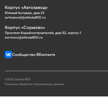
Корпус «Автозавод»
Южный бульвар, дом 23
avtozavod@shkola800.ru
Корпус «Сормово»
Проспект Кораблестроителей, дом 52, корпус 1
sormovo@shkola800.ru
Сообщество ВКонтакте
©2026 Школа 800
Политика обработки персональных данных