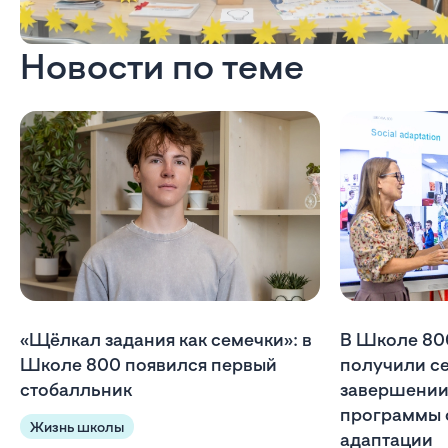
Новости по теме
«Щёлкал задания как семечки»: в
В Школе 80
Школе 800 появился первый
получили с
стобалльник
завершении
программы 
Жизнь школы
адаптации