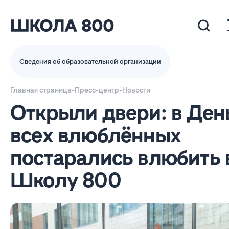
Сведения об образовательной организации
Главная страница
-
Пресс-центр
-
Новости
Открыли двери: в Ден
всех влюблённых
постарались влюбить 
Школу 800