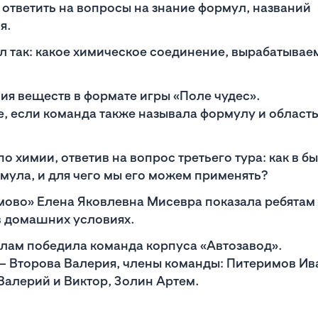
 ответить на вопросы на знание формул, названий
я.
л так: какое химическое соединение, вырабатывае
ния веществ в формате игры «Поле чудес».
, если команда также называла формулу и област
 химии, ответив на вопрос третьего тура: как в бы
рмула, и для чего мы его можем применять?
мово» Елена Яковлевна Мисевра показала ребятам
в домашних условиях.
лам победила команда корпуса «Автозавод».
— Второва Валерия, члены команды: Питеримов Ив
алерий и Виктор, Золин Артем.