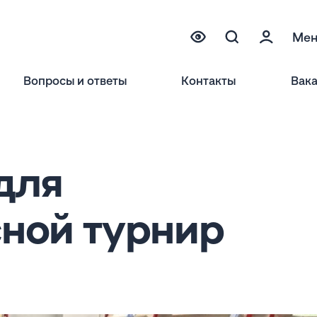
Ме
Вопросы и ответы
Контакты
Вак
для
ной турнир