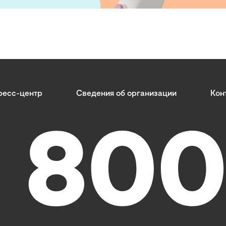
ресс-центр
Сведения об организации
Кон