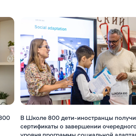
 800
В Школе 800 дети-иностранцы получ
сертификаты о завершении очередног
уровня программы социальной адапта