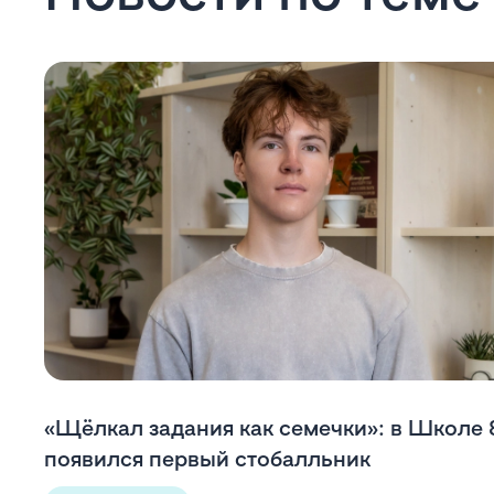
«Щёлкал задания как семечки»: в Школе
появился первый стобалльник