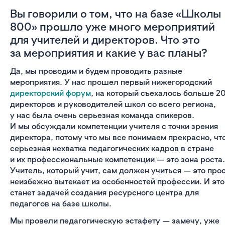
Вы говорили о том, что на базе «Школы
800» прошло уже много мероприятий
для учителей и директоров. Что это
за мероприятия и какие у вас планы?
Да, мы проводим и будем проводить разные
мероприятия. У нас прошел первый нижегородский
директорский форум
, на который съехалось больше 2
директоров и руководителей школ со всего региона,
у нас была очень серьезная команда спикеров.
И мы обсуждали компетенции учителя с точки зрения
директора, потому что мы все понимаем прекрасно, чт
серьезная нехватка педагогических кадров в стране
и их профессиональные компетенции — это зона роста.
Учитель, который учит, сам должен учиться — это про
неизбежно вытекает из особенностей профессии. И это
станет задачей создания ресурсного центра для
педагогов на базе школы.
Мы провели педагогическую эстафету — замечу, уже