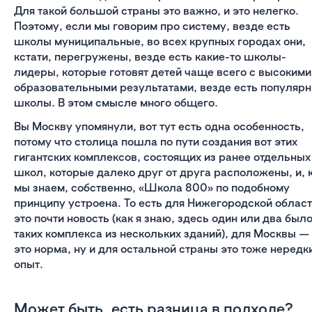
Для такой большой страны это важно, и это нелегко.
Поэтому, если мы говорим про систему, везде есть
школы муниципальные, во всех крупных городах они,
кстати, перегружены, везде есть какие-то школы-
лидеры, которые готовят детей чаще всего с высокими
образовательными результатами, везде есть популяр
школы. В этом смысле много общего.
Вы Москву упомянули, вот тут есть одна особенность,
потому что столица пошла по пути создания вот этих
гигантских комплексов, состоящих из ранее отдельных
школ, которые далеко друг от друга расположены, и, 
мы знаем, собственно, «Школа 800» по подобному
принципу устроена. То есть для Нижегородской облас
это почти новость (как я знаю, здесь один или два был
таких комплекса из нескольких зданий), для Москвы —
это норма, ну и для остальной страны это тоже нередк
опыт.
Может быть, есть разница в подходе?