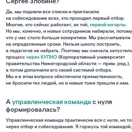
Сергее Злобине?
Да, мы подняли все списки и пригласили
на собеседование всех, кто проходил первый отбор.
Многие, кто сейчас работает, из той,
первой когорты
.
Но мы, конечно, и новых сотрудников набирали, потом
что у нас стало больше конкретики. Мы рассчитывали
на определенные сроки. Нельзя школу построить,
а педагогов не набрать. Поэтому мы сначала запустил
процесс
через КУПНО
(Корпоративный университет
правительства Нижегородской области — прим. ред.),
а потом дополнили его своей системой отбора.
Мы и в этом вопросе обеспечили преемственность,
не бросили тех людей, но и новые тоже пришли к нам.
А
управленческая команда
с нуля
формировалась?
Управленческая команда практически вся с нуля, но т
через отбор и собеседования. Я горжусь той командой,