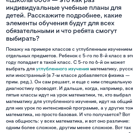
индивидуальные учебные планы для
детей. Расскажите подробнее, какие
элементы обучения будут для всех
обязательными и что ребята смогут
выбирать?
Покажу на примере классов с углубленным изучением
отдельных предметов. Ребенок с 5-го по 8-й класс в эт
году попадает в такой класс. С 5-го по 6-й он может
выбрать для
углубленного изучения
математику, русск
или иностранный (в 7-м классе добавляется физика —
прим. ред.). Он сам решает, и еще с ним специальную
диагностику проводят. И дальше, когда, например, вс
пятые классы идут на урок математики, те, кто выбрал
математику для углубленного изучения, идут на общий
для них урок по интенсивной программе, а у других то
математика, но просто базовая. И что получается? Вот
она общность: у всех математика, и вот оно различие:
одним более сложное, другим менее сложное. Вот так