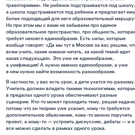
траекториями». Не ребенок подстраивается под школу
а школа подстраивается под ребенка и предлагает ем
более подходящий для него образовательный маршру
Но при этом мы с вами не забываем про единое
образовательное пространство, про общность, котора
требует некоего единообразия. Есть силы, которые
вообще говорят: «Да мы тут в Москве за вас решим, чт
всем учить, какие книжки читать, за какой темой идет
какая следующая». Это уже не единообразие,
а унификация! А нужно именно единообразие, а уже
в нем нужно найти возможность разнообразия.
В частности, у вас есть урок, а дети учатся по-разному
Учитель должен владеть такими технологиями, которы
в пределах одного урока обеспечивают разные
сценарии. Кто-то может проходить тему, решая задачк
потому что он теорию уже усвоил, кому-то требуется
дополнительное объяснение, кому-то можно поручить
проект, а кому-то — устроить дискуссию, дебаты — и э
все можно сделать в рамках одного урока.