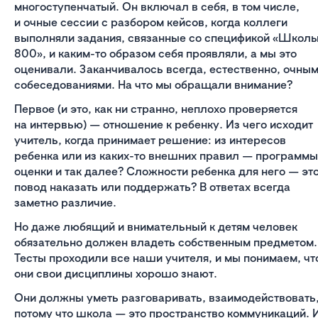
многоступенчатый. Он включал в себя, в том числе,
и очные сессии с разбором кейсов, когда коллеги
выполняли задания, связанные со спецификой «Школ
800», и каким-то образом себя проявляли, а мы это
оценивали. Заканчивалось всегда, естественно, очны
собеседованиями. На что мы обращали внимание?
Первое (и это, как ни странно, неплохо проверяется
на интервью) — отношение к ребенку. Из чего исходит
учитель, когда принимает решение: из интересов
ребенка или из каких-то внешних правил — программы
оценки и так далее? Сложности ребенка для него — эт
повод наказать или поддержать? В ответах всегда
заметно различие.
Но даже любящий и внимательный к детям человек
обязательно должен владеть собственным предметом.
Тесты проходили все наши учителя, и мы понимаем, чт
они свои дисциплины хорошо знают.
Они должны уметь разговаривать, взаимодействовать
потому что школа — это пространство коммуникаций. 