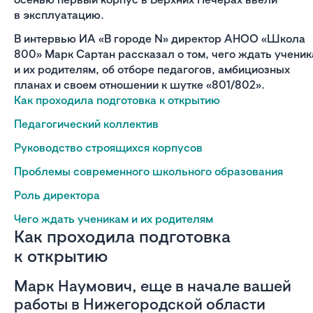
в эксплуатацию.
В интервью ИА «В городе N» директор АНОО «Школа
800» Марк Сартан рассказал о том, чего ждать учени
и их родителям, об отборе педагогов, амбициозных
планах и своем отношении к шутке «801/802».
Как проходила подготовка к открытию
Педагогический коллектив
Руководство строящихся корпусов
Проблемы современного школьного образования
Роль директора
Чего ждать ученикам и их родителям
Как проходила подготовка
к открытию
Марк Наумович, еще в начале вашей
работы в Нижегородской области