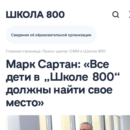
Сведения об образовательной организации
Главная страница
-
Пресс-центр
-
СМИ о Школе 800
Марк Сартан: «Все
дети в „Школе 800“
должны найти свое
место»