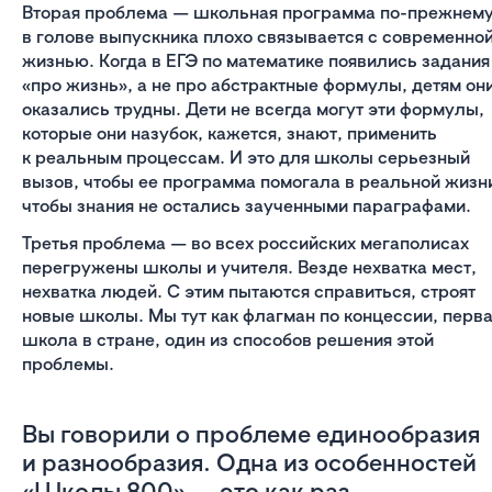
Вторая проблема — школьная программа по-прежнем
в голове выпускника плохо связывается с современно
жизнью. Когда в ЕГЭ по математике появились задания
«про жизнь», а не про абстрактные формулы, детям он
оказались трудны. Дети не всегда могут эти формулы,
которые они назубок, кажется, знают, применить
к реальным процессам. И это для школы серьезный
вызов, чтобы ее программа помогала в реальной жизн
чтобы знания не остались заученными параграфами.
Третья проблема — во всех российских мегаполисах
перегружены школы и учителя. Везде нехватка мест,
нехватка людей. С этим пытаются справиться, строят
новые школы. Мы тут как флагман по концессии, перв
школа в стране, один из способов решения этой
проблемы.
Вы говорили о проблеме единообразия
и разнообразия. Одна из особенностей
«Школы 800» — это как раз