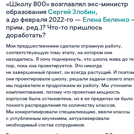
«Школу 800» возглавлял экс-министр
образования
Сергей Злобин
,
а до февраля 2022-го —
Елена Беленко
прим. ред.)? Что-то пришлось
доработать?
Мои предшественники сделали огромную работу,
соответствующую тому этапу, на котором они
находились. Я хочу подчеркнуть, что школа жива до те
пор, пока она проектируется. Это никогда
не завершенный проект, он всегда растущий. И поэто
они проектировали школу, решали задачи своего этап
мы подхватили и продолжаем их работу. Мы уточнили
комплектование, потому что проектная мощность
корпусов была установлена, но в ее пределах не было
точного распределения по количеству классов.
Мы конкретизировали специализацию, ввели классы
с углубленным изучением, актуализировали
необходимый состав сотрудников.