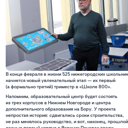
В конце февраля в жизни 525 нижегородских школьни
начнется новый увлекательный этап — их первый
(а формально третий) триместр в «Школе 800».
Напомним, образовательный центр будет состоять
из трех корпусов в Нижнем Новгороде и центра
дополнительного образования на Бору. У проекта
непростая история: сдвигались сроки строительства,
не раз менялось руководство, и вот, наконец, прошлой
осенью первый корпус в Верхних Печерах ввели