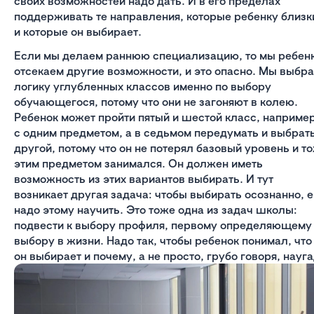
своих возможностей надо дать. И в его пределах
поддерживать те направления, которые ребенку близк
и которые он выбирает.
Если мы делаем раннюю специализацию, то мы ребен
отсекаем другие возможности, и это опасно. Мы выбр
логику углубленных классов именно по выбору
обучающегося, потому что они не загоняют в колею.
Ребенок может пройти пятый и шестой класс, например
с одним предметом, а в седьмом передумать и выбрат
другой, потому что он не потерял базовый уровень и т
этим предметом занимался. Он должен иметь
возможность из этих вариантов выбирать. И тут
возникает другая задача: чтобы выбирать осознанно, е
надо этому научить. Это тоже одна из задач школы:
подвести к выбору профиля, первому определяющему
выбору в жизни. Надо так, чтобы ребенок понимал, что
он выбирает и почему, а не просто, грубо говоря, науга