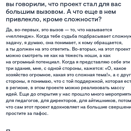
вы говорили, что проект стал для вас
большим вызовом. А что еще в нем
привлекло, кроме сложности?
Да, во-первых, это вызов — то, что называется
«челлендж». Когда тебе судьба подбрасывает сложну
задачу, я думаю, она понимает, к кому обращается,
а ты должен на это ответить. Во-вторых, на этот проект
можно смотреть не как на тяжесть ноши, а как
на огромный потенциал. Когда я представляю себе эти
три здания, мне, с одной стороны, кажется: «О, какое
хозяйство огромное, какая это сложная тема!», а с дру
стороны, я понимаю, что с той поддержкой, которая ес
в регионе, в этом проекте можно реализовать массу
идей. Еще до открытия у нас прошло много мероприят
для педагогов, для директоров, для айтишников, пото
что сам этот проект вдохновляет на большие свершени
простите за пафос.