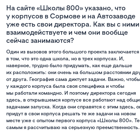
На сайте «Школы 800» указано, что
у корпусов в Сормове и на Автозаводе
уже есть свои директора. Как вы с ними
взаимодействуете и чем они вообще
сейчас занимаются?
Один из вызовов этого большого проекта заключается
в том, что это одна школа, но в трех корпусах. И,
наверное, трудно было придумать, как еще дальше
их расположить: они очень на большом расстоянии др
от друга. География сама диктует задачи. Важно, чтоб
у каждого корпуса была своя специфика и чтобы
мы работали командно. И поэтому директора сегодня
здесь, в открывшемся корпусе все работают над общ
задачами запуска. Когда они справятся с этим здесь, о
придут в свои корпуса решать те же задачи на новом
месте уже с опытом первого корпуса «Школы 800». Т
самым я рассчитываю на серьезную преемственность.