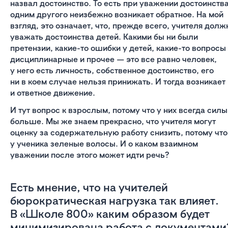
назвал достоинство. То есть при уважении достоинств
одним другого неизбежно возникает обратное. На мой
взгляд, это означает, что, прежде всего, учителя дол
уважать достоинства детей. Какими бы ни были
претензии, какие-то ошибки у детей, какие-то вопросы
дисциплинарные и прочее — это все равно человек,
у него есть личность, собственное достоинство, его
ни в коем случае нельзя принижать. И тогда возникает
и ответное движение.
И тут вопрос к взрослым, потому что у них всегда силы
больше. Мы же знаем прекрасно, что учителя могут
оценку за содержательную работу снизить, потому что
у ученика зеленые волосы. И о каком взаимном
уважении после этого может идти речь?
Есть мнение, что на учителей
бюрократическая нагрузка так влияет.
В «Школе 800» каким образом будет
минимизирована работа с документами