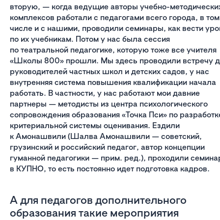
вторую, — когда ведущие авторы учебно-методически
комплексов работали с педагогами всего города, в том
числе и с нашими, проводили семинары, как вести уро
по их учебникам. Потом у нас была сессия
по театральной педагогике, которую тоже все учителя
«Школы 800» прошли. Мы здесь проводили встречу 
руководителей частных школ и детских садов, у нас
внутренняя система повышения квалификации начала
работать. В частности, у нас работают мои давние
партнеры — методисты из центра психологического
сопровождения образования «Точка Пси» по разработк
критериальной системы оценивания. Ездили
к Амонашвили (Шалва Амонашвили — советский,
грузинский и российский педагог, автор концепции
гуманной педагогики — прим. ред.), проходили семин
в КУПНО, то есть постоянно идет подготовка кадров.
А для педагогов дополнительного
образования такие мероприятия