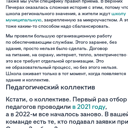
Также мы учли специфику правил приема. В Верхних
Печерах оказалась сложная история с этим, потому чт
школа регионального значения, а жители ждут
школу
муниципальную
, закрепленную за микроучастком. А э
тоже каким-то способом надо сбалансировать.
Мы провели большую организационную работу
по обеспечивающим службам. Этого заранее, без
здания, просто нельзя было сделать. Договор
на питание, на охрану, интернет, тепло, электричество
это все требует отдельной организации. Это
не образовательный процесс, но без этого нельзя.
Школа оживает только в тот момент, когда появляется
здание и коллектив.
Педагогический коллектив
Кстати, о коллективе. Первый раз отбор
педагогов проводили
в 2021 году
,
а в 2022-м все началось заново. В ваше
команде есть те, кто подавал заявки пр