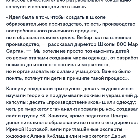
капсулы и воплощали её в жизнь.
«Идея была в том, чтобы создать в школе
образовательное производство, то есть производство
востребованного рыночного продукта,
но в образовательных целях. Выбор пал на швейное
производство, 一 рассказал директор Школы 800 Мар
Сартан. 一 Мы хотели не просто познакомить детей
со всеми этапами создания марки одежды, от разрабо
эскизов до итогового пошива и маркетинга,
но и организовать их силами учащихся. Важно было
понять, потянут ли дети в принципе такой процесс».
Капсулу создавали три группы: девять «художников»
изучали теорию и придумывали эскизы и украшений д
капсулы; десять «производственников» шили одежду;
четыре «маркетолога» анализировали рынок, создава
сайт и группу ВК. Занятия, кроме педагогов Центра
дополнительного образования во главе с его директор
Ириной Кротовой, вели приглашённые эксперты 一
художник Алина Кублашвили и маркетолог Дарья