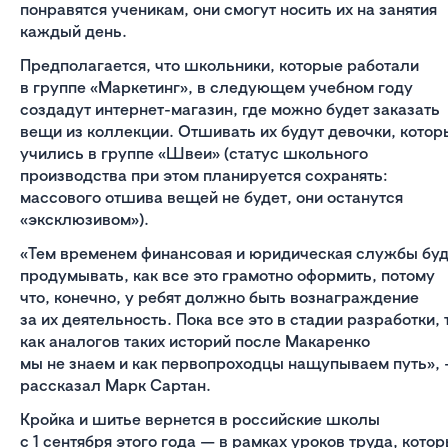
понравятся ученикам, они смогут носить их на занятия
каждый день.
Предполагается, что школьники, которые работали
в группе «Маркетинг», в следующем учебном году
создадут интернет-магазин, где можно будет заказать
вещи из коллекции. Отшивать их будут девочки, котор
учились в группе «Швеи» (статус школьного
производства при этом планируется сохранять:
массового отшива вещей не будет, они останутся
«эксклюзивом»).
«Тем временем финансовая и юридическая службы буд
продумывать, как все это грамотно оформить, потому
что, конечно, у ребят должно быть вознаграждение
за их деятельность. Пока все это в стадии разработки, 
как аналогов таких историй после Макаренко
мы не знаем и как первопроходцы нащупываем путь»,
рассказал Марк Сартан.
Кройка и шитье вернется в российские школы
с 1 сентября этого года — в рамках уроков труда, кото