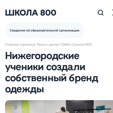
Сведения об образовательной организации
Главная страница
-
Пресс-центр
-
СМИ о Школе 800
Нижегородские
ученики создали
собственный бренд
одежды