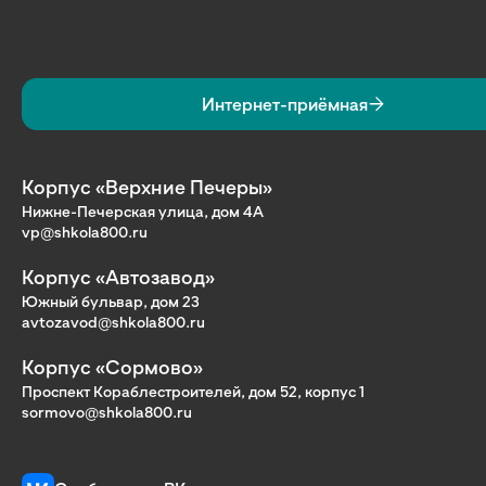
Интернет-приёмная
Корпус «Верхние Печеры»
Нижне-Печерская улица, дом 4А
vp@shkola800.ru
Корпус «Автозавод»
Южный бульвар, дом 23
avtozavod@shkola800.ru
Корпус «Сормово»
Проспект Кораблестроителей, дом 52, корпус 1
sormovo@shkola800.ru