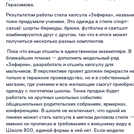
Герасимова.
Результатом работы стала капсула «Зефирка», назван
тоже придумали ученики. Это одежда в стиле спорт-
casual: шорты-бермуды, брюки, футболка и свитшот
комбинируются друг с другом, так что в итоге может
получиться несколько разных комплектов.
Пока что вещи отшиты в единственном экземпляре. В
ближайших планах 一 дополнить модельный ряд
«Зефирки», разработать и отшить капсулу для
мальчиков. В перспективе проект должен перерасти н
только в тиражное производство, но и в собственный
магазин, где ученики и все желающие смогут приобре
одежду с логотипом школы. Точка продаж будет
работать на крупных школьных событиях:
общешкольных родительских собраниях, ярмарках,
конференциях. В школе не исключают, что одной из
линеек может стать капсула в мягком деловом стиле 
именно он прописан в требованиях к внешнему виду в
Школе 800, единой формы в ней нет. Если модели