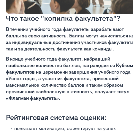
Что такое "копилка факультета"?
В течении учебного года факультеты зарабатывают
баллы за свою активность. Баллы могут начисляться к
за индивидуальные достижения участников факультета
так и за деятельность факультета как команды.
В конце учебного года факультет, набравший
наибольшее количество баллов, награждается
Кубком
факультетов
на церемонии завершения учебного года
«Успех года», а участник факультета, принесший
максимальное количество баллов и таким образом
проявивший наибольшую активность, получает титул
«Флагман факультета»
.
Рейтинговая система оценки:
повышает мотивацию, ориентирует на успех