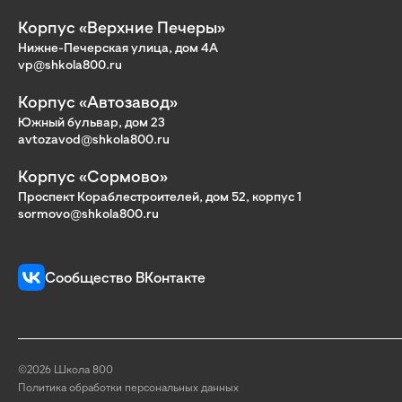
Корпус «Верхние Печеры»
Нижне-Печерская улица, дом 4А
vp@shkola800.ru
Корпус «Автозавод»
Южный бульвар, дом 23
avtozavod@shkola800.ru
Корпус «Сормово»
Проспект Кораблестроителей, дом 52, корпус 1
sormovo@shkola800.ru
Сообщество ВКонтакте
©2026 Школа 800
Политика обработки персональных данных