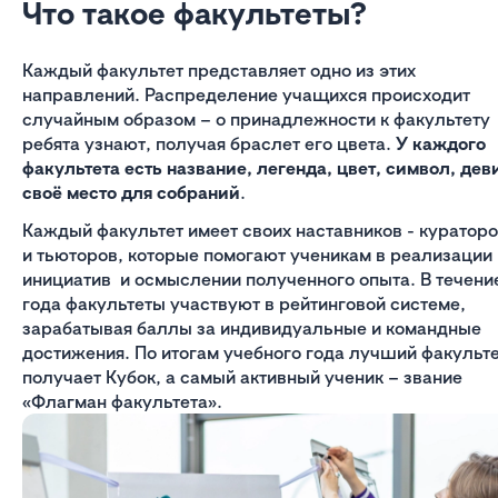
Что такое факультеты?
Каждый факультет представляет одно из этих
направлений. Распределение учащихся происходит
случайным образом – о принадлежности к факультету
ребята узнают, получая браслет его цвета.
У каждого
факультета есть название, легенда, цвет, символ, дев
своё место для собраний
.
Каждый факультет имеет своих наставников - куратор
и тьюторов, которые помогают ученикам в реализации
инициатив и осмыслении полученного опыта. В течени
года факультеты участвуют в рейтинговой системе,
зарабатывая баллы за индивидуальные и командные
достижения. По итогам учебного года лучший факульт
получает Кубок, а самый активный ученик – звание
«Флагман факультета».