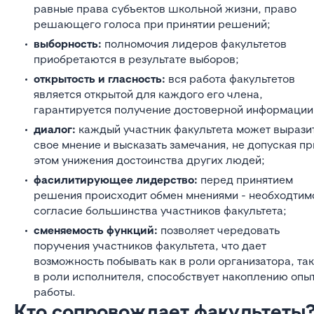
равные права субъектов школьной жизни, право
решающего голоса при принятии решений;
выборность:
полномочия лидеров факультетов
приобретаются в результате выборов;
открытость и гласность:
вся работа факультетов
является открытой для каждого его члена,
гарантируется получение достоверной информации
диалог:
каждый участник факультета может вырази
свое мнение и высказать замечания, не допуская пр
этом унижения достоинства других людей;
фасилитирующее лидерство:
перед принятием
решения происходит обмен мнениями - необходтим
согласие большинства участников факультета;
сменяемость функций:
позволяет чередовать
поручения участников факультета, что дает
возможность побывать как в роли организатора, так
в роли исполнителя, способствует накоплению опы
работы.
Кто сопровождает факультеты