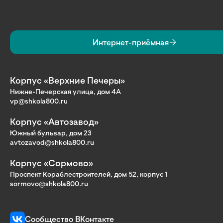
Интернет-приёмная
Корпус «Верхние Печеры»
Нижне-Печерская улица, дом 4А
vp@shkola800.ru
Корпус «Автозавод»
Южный бульвар, дом 23
avtozavod@shkola800.ru
Корпус «Сормово»
Проспект Кораблестроителей, дом 52, корпус 1
sormovo@shkola800.ru
Сообщество ВКонтакте