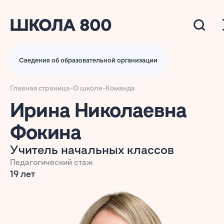
Сведения об образовательной организации
Главная страница
-
О школе
-
Команда
Ирина Николаевна
Фокина
Учитель начальных классов
Педагогический стаж
19 лет