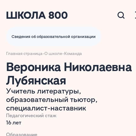
Сведения об образовательной организации
Главная страница
-
О школе
-
Команда
Вероника Николаевна
Лубянская
Учитель литературы,
образовательный тьютор,
специалист-наставник
Педагогический стаж
16 лет
Образование