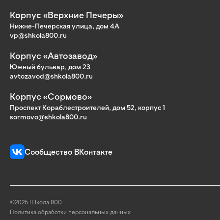
Корпус «Верхние Печеры»
Нижне-Печерская улица, дом 4А
vp@shkola800.ru
Корпус «Автозавод»
Южный бульвар, дом 23
avtozavod@shkola800.ru
Корпус «Сормово»
Проспект Кораблестроителей, дом 52, корпус 1
sormovo@shkola800.ru
Сообщество ВКонтакте
©2026 Школа 800
Политика обработки персональных данных