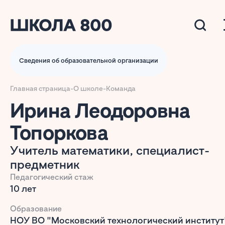
Сведения об образовательной организации
Главная страница
-
О школе
-
Команда
Ирина Леодоровна
Топоркова
Учитель математики, специалист-
предметник
Педагогический стаж
10 лет
Образование
НОУ ВО "Московский технологический институт