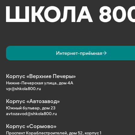
Интернет-приёмная
Корпус «Верхние Печеры»
Нижне-Печерская улица, дом 4А
vp@shkola800.ru
Корпус «Автозавод»
Южный бульвар, дом 23
avtozavod@shkola800.ru
Корпус «Сормово»
Проспект Кораблестроителей, дом 52, корпус 1