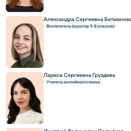
Александра Сергеевна Батманов
Воспитатель (куратор 5-8 классов)
Лариса Сергеевна Груздева
Учитель английского языка
Дмитрий Вадимович Солодков