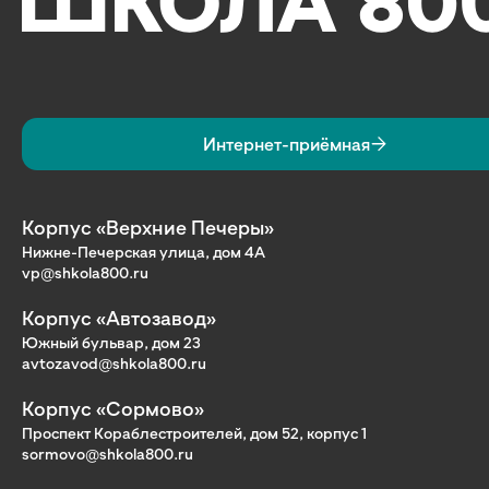
Интернет-приёмная
Корпус «Верхние Печеры»
Нижне-Печерская улица, дом 4А
vp@shkola800.ru
Корпус «Автозавод»
Южный бульвар, дом 23
avtozavod@shkola800.ru
Корпус «Сормово»
Проспект Кораблестроителей, дом 52, корпус 1
sormovo@shkola800.ru