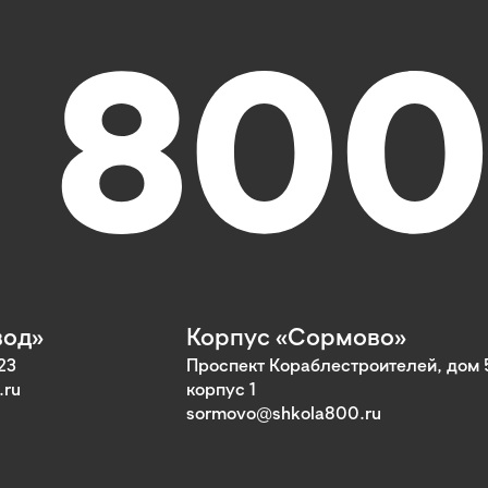
вод»
Корпус «Сормово»
23
Проспект Кораблестроителей, дом 
.ru
корпус 1
sormovo@shkola800.ru