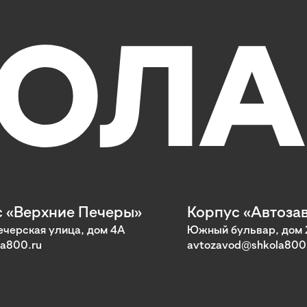
 «Верхние Печеры»
Корпус «Автоза
черская улица, дом 4А
Южный бульвар, дом 
a800.ru
avtozavod@shkola800