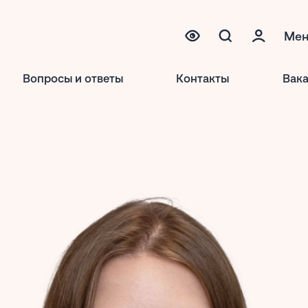
Ме
Вопросы и ответы
Контакты
Вак