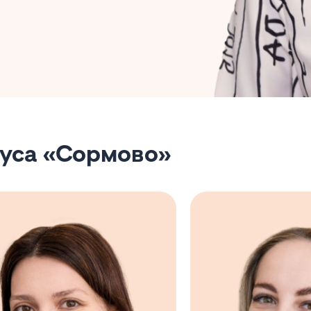
пуса «Сормово»