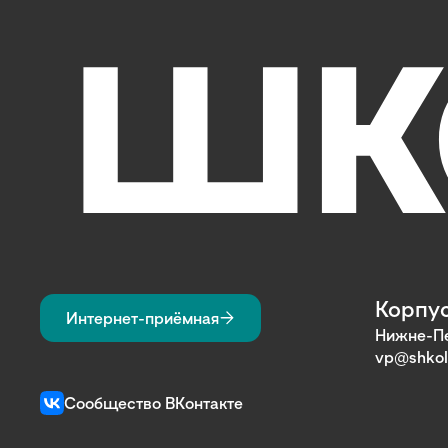
Корпус
Интернет-приёмная
Нижне-Пе
vp@shkol
Сообщество ВКонтакте